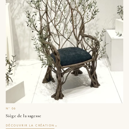
Siège de la sagesse
DÉCOUVRIR LA CRÉATION
→