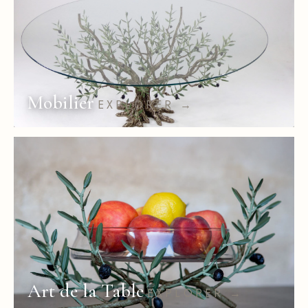
Mobilier
EXPLORER →
Art de la Table
EXPLORER →