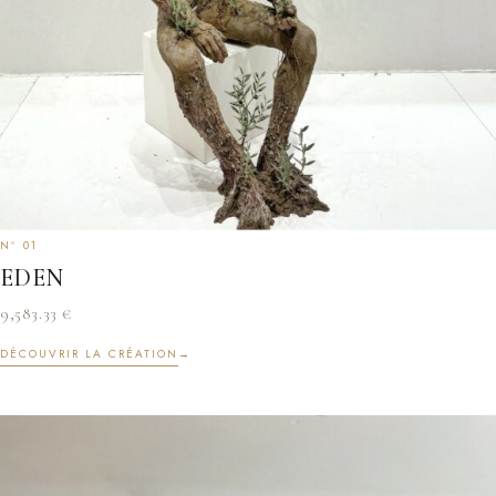
EDEN
9,583.33
€
DÉCOUVRIR LA CRÉATION
→