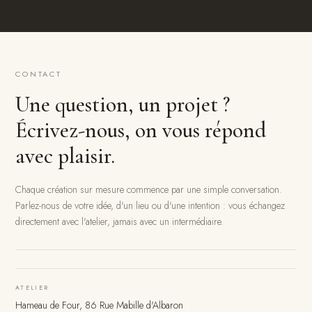
CONTACT
Une question, un projet ?
Écrivez-nous, on vous répond
avec plaisir.
Chaque création sur mesure commence par une simple conversation.
Parlez-nous de votre idée, d'un lieu ou d'une intention : vous échangez
directement avec l'atelier, jamais avec un intermédiaire.
ATELIER
Hameau de Four, 86 Rue Mabille d'Albaron