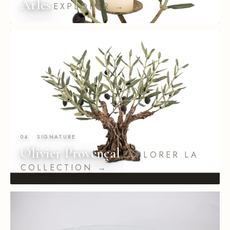
Arles
EXPLORER →
04 · SIGNATURE
Olivier Provençal
EXPLORER LA
COLLECTION →