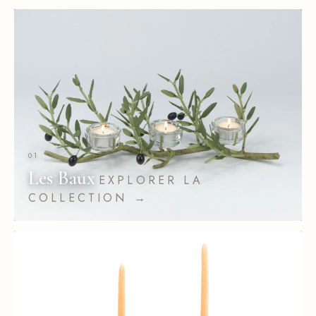
01
Les Baux
EXPLORER LA
COLLECTION →