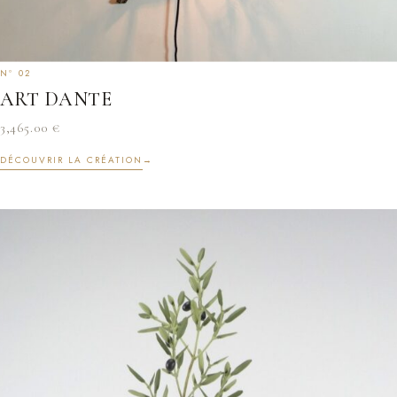
ART DANTE
3,465.00
€
DÉCOUVRIR LA CRÉATION
→