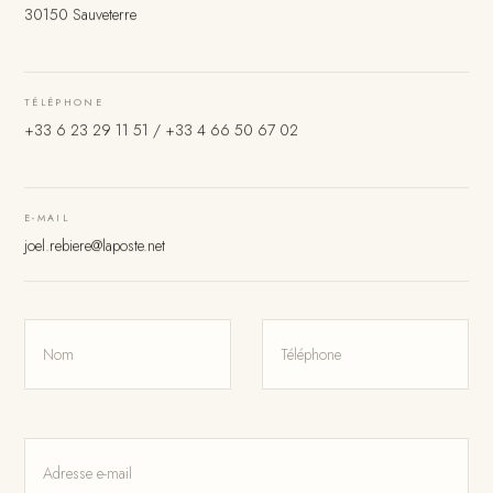
30150 Sauveterre
TÉLÉPHONE
+33 6 23 29 11 51
/
+33 4 66 50 67 02
E-MAIL
joel.rebiere@laposte.net