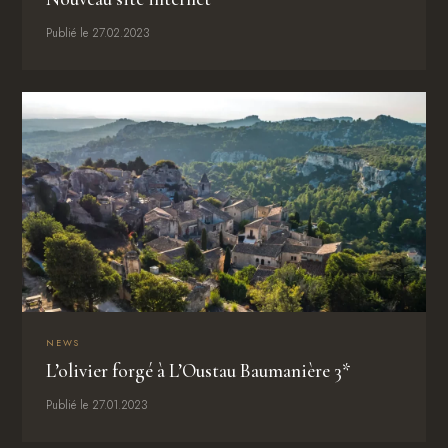
Publié le 27.02.2023
NEWS
L’olivier forgé à L’Oustau Baumanière 3*
Publié le 27.01.2023