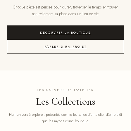
Chaque pièce est pensée pour durer, traverser le temps et trouver
naturellement sa place dans un lieu de vie.
DÉCOUVRIR LA BOUTIQUE
PARLER D'UN PROJET
LES UNIVERS DE L'ATELIER
Les Collections
Huit univers à explorer, présentés comme les salles d'un atelier d'art plutôt
que les rayons d'une boutique.