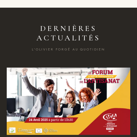
DERNIÈRES
ACTUALITÉS
L'OLIVIER FORGÉ AU QUOTIDIEN