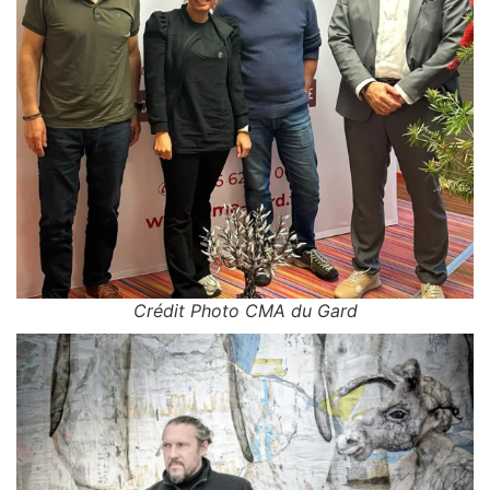
Crédit Photo CMA du Gard