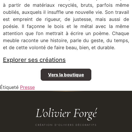
à partir de matériaux recyclés, bruts, parfois même
oubliés, auxquels il insuffle une nouvelle vie. Son travail
est empreint de rigueur, de justesse, mais aussi de
poésie. Il façonne le bois et le métal avec la même
attention que l’on mettrait à écrire un poème. Chaque
meuble raconte une histoire, parle du geste, du temps,
et de cette volonté de faire beau, bien, et durable.
Explorer ses créations
Vers la boutique
Étiqueté
Presse
L'olivier Forgé
CRÉATION D'OLIVIERS DÉCORATIFS