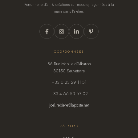
Ferronnerie d'art & créations sur mesure, façonnées à la
main dans l'atelier.
COORDONNÉES
86 Rue Mabille d'Albaron
30150 Sauveterre
+33 6 23 29 11 51
+33 4 66 50 67 02
joel.rebiere@laposte.net
L'ATELIER