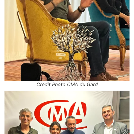
Crédit Photo CMA du Gard