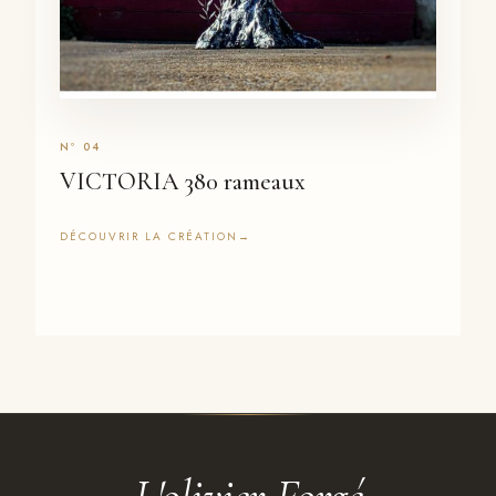
VICTORIA 380 rameaux
DÉCOUVRIR LA CRÉATION
→