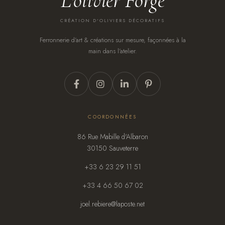
L'olivier Forgé
CRÉATION D'OLIVIERS DÉCORATIFS
Ferronnerie d'art & créations sur mesure, façonnées à la
main dans l'atelier.
COORDONNÉES
86 Rue Mabille d'Albaron
30150 Sauveterre
+33 6 23 29 11 51
+33 4 66 50 67 02
joel.rebiere@laposte.net