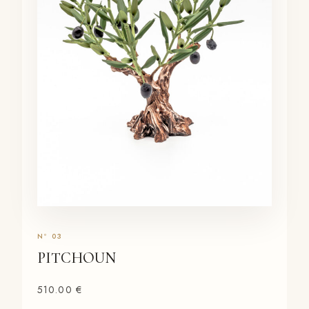
PITCHOUN
510.00
€