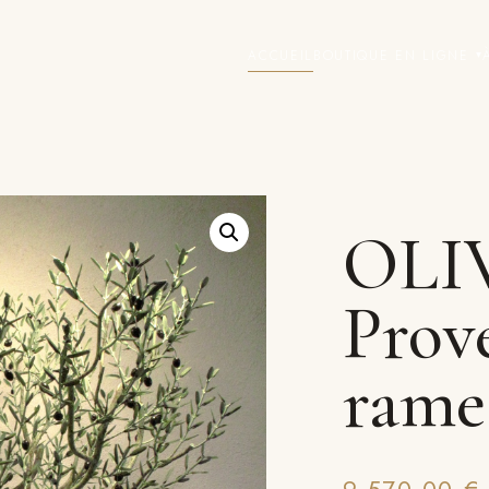
ACCUEIL
BOUTIQUE EN LIGNE
▾
OLI
Prov
rame