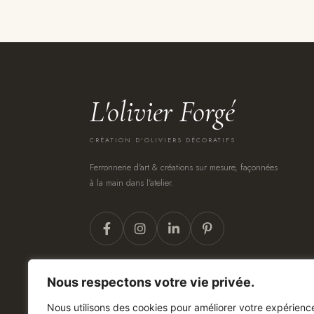
L'olivier Forgé
CRÉATION D'OLIVIERS DÉCORATIFS
Ferronnerie d'art & créations sur mesure, façonnées
à la main dans l'atelier.
Nous respectons votre vie privée.
Nous utilisons des cookies pour améliorer votre expérienc