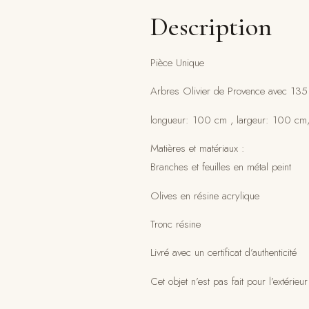
Description
Pièce Unique
Arbres Olivier de Provence avec 135
longueur: 100 cm , largeur: 100 cm
Matières et matériaux :
Branches et feuilles en métal peint
Olives en résine acrylique
Tronc résine
Livré avec un certificat d’authenticité
Cet objet n’est pas fait pour l’extérieur