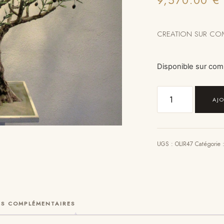
9,570.00
€
CREATION SUR C
Disponible sur co
AJ
UGS :
OLIR47
Catégorie 
S COMPLÉMENTAIRES