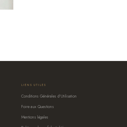
LIENS UTILES
Conditions Générales d'Utilisation
Foire aux Questions
Mentions légales