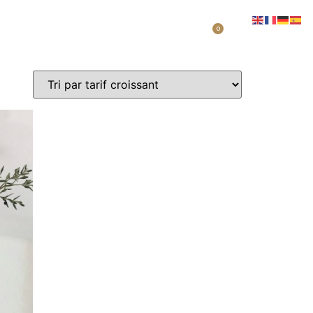
0
À PROPOS
FAQS
ACTUALITÉS
CONTACT